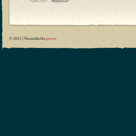
© 2012 | Összetákolta
pocox
.
Content Protecte